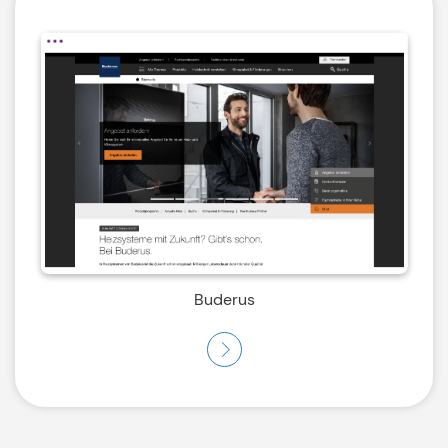
Buderus