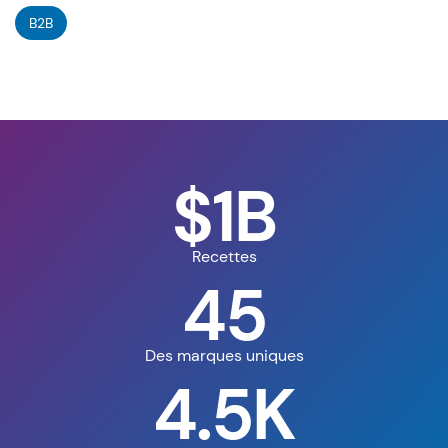
B2B
$1B
Recettes
45
Des marques uniques
4.5K