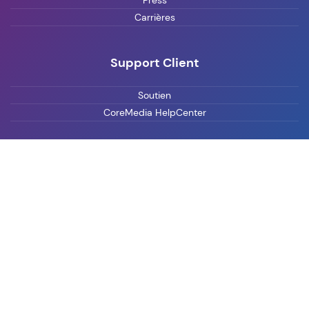
Press
Carrières
Support Client
Soutien
CoreMedia HelpCenter
Contact
Prendre contact
Demander une démonstration
Newsletter