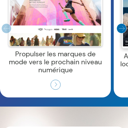
Propulser les marques de
A
mode vers le prochain niveau
lo
numérique