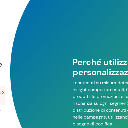
i
Perché utilizz
e
personalizzaz
I contenuti su misura deter
insight comportamentali, C
n
prodotti, le promozioni e 
risonanza su ogni segment
distribuzione di contenuti 
?
nelle campagne, utilizzando
bisogno di codifica.