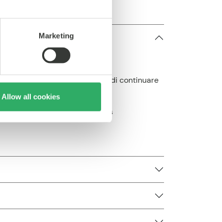
Marketing
nti di sapere che li conoscete e di continuare
Allow all cookies
 more personalized experiences