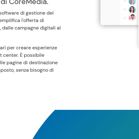
e di CoreMedia.
oftware di gestione dei
mplifica l'offerta di
, dalle campagne digitali al
sari per creare esperienze
t center. È possibile
lle pagine di destinazione
naposto, senza bisogno di