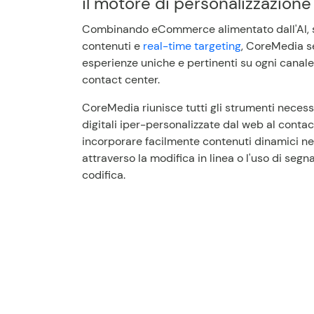
il motore di personalizzazion
Combinando eCommerce alimentato dall'AI, s
contenuti e
real-time targeting
, CoreMedia se
esperienze uniche e pertinenti su ogni canale
contact center.
CoreMedia riunisce tutti gli strumenti neces
digitali iper-personalizzate dal web al contac
incorporare facilmente contenuti dinamici ne
attraverso la modifica in linea o l'uso di seg
codifica.