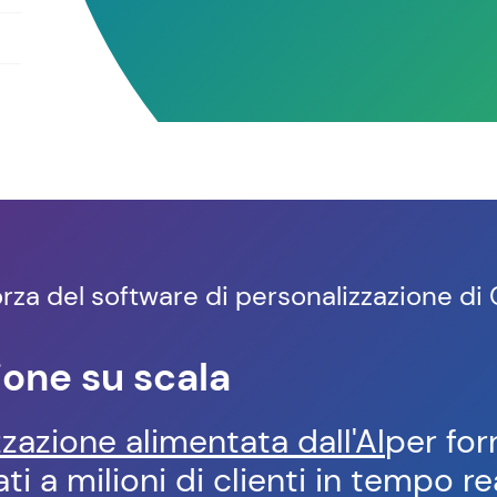
 forza del software di personalizzazione d
ione su scala
zzazione alimentata dall'AI
per for
ti a milioni di clienti in tempo r