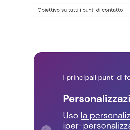
Obiettivo su tutti i punti di contatto
I principali punti di
Personalizzaz
Uso
la personali
iper-personalizza