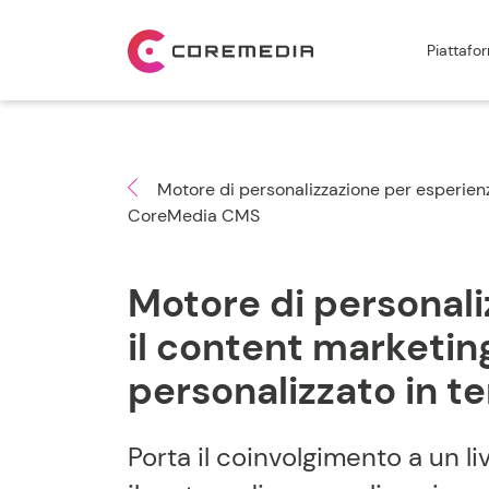
Piattafo
Motore di personalizzazione per esperienz
CoreMedia CMS
Motore di personali
il content marketin
personalizzato in t
Porta il coinvolgimento a un li