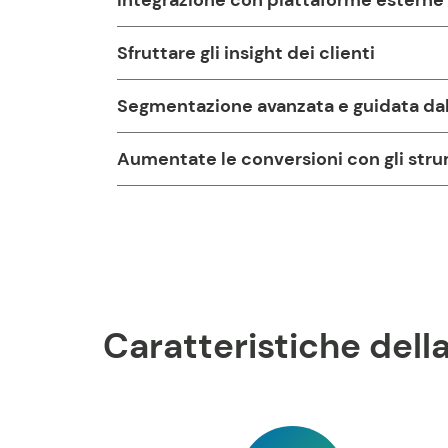
Integrazione con piattaforme esterne
Sfruttare gli insight dei clienti
Segmentazione avanzata e guidata dall'
Aumentate le conversioni con gli stru
Caratteristiche dell