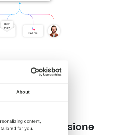
About
rsonalizing content,
ura alla conversione
tailored for you.