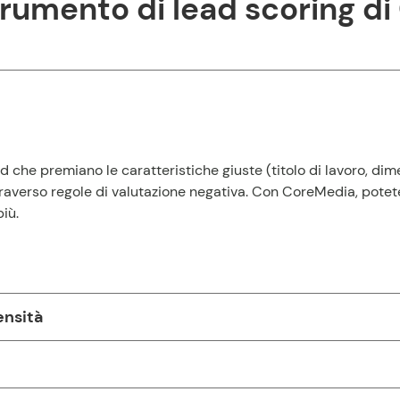
trumento di lead scoring d
ead che premiano le caratteristiche giuste (titolo di lavoro, di
raverso regole di valutazione negativa. Con CoreMedia, pote
più.
ensità