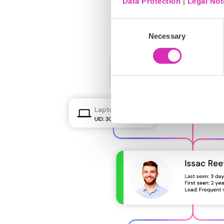
Data Protection
|
Legal Not
Consent
Necessary
Selection