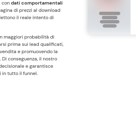
) con
dati comportamentali
 pagina di prezzi al download
ettono il reale intento di
on maggiori probabilità di
si prima sui lead qualificati,
di vendita e promuovendo la
 Di conseguenza, il nostro
 decisionale e garantisce
in tutto il funnel.