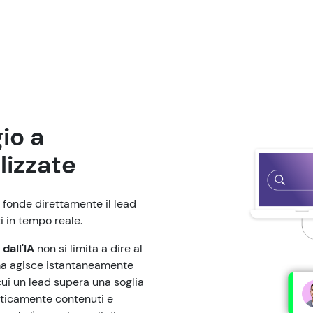
io a
lizzate
fonde direttamente il lead
i in tempo reale.
dall'IA
non si limita a dire al
, ma agisce istantaneamente
cui un lead supera una soglia
aticamente contenuti e