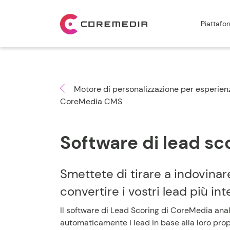
Piattafo
Motore di personalizzazione per esperienz
CoreMedia CMS
Software di lead sc
Smettete di tirare a indovinare
convertire i vostri lead più int
Il software di Lead Scoring di CoreMedia anali
automaticamente i lead in base alla loro prop