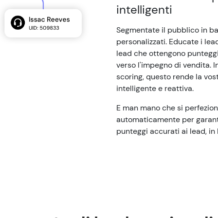
intelligenti
Segmentate il pubblico in bas
personalizzati. Educate i lea
lead che ottengono punteggi 
verso l'impegno di vendita. 
scoring, questo rende la vos
intelligente e reattiva.
E man mano che si perfezion
automaticamente per garanti
punteggi accurati ai lead, 