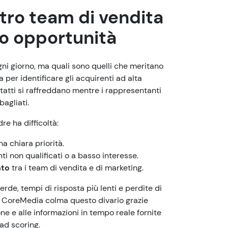
stro team di vendita
o opportunità
gni giorno, ma quali sono quelli che meritano
per identificare gli acquirenti ad alta
ontatti si raffreddano mentre i rappresentanti
bagliati.
e ha difficoltà:
a chiara priorità.
ti non qualificati o a basso interesse.
nto
tra i team di vendita e di marketing.
erde, tempi di risposta più lenti e perdite di
 di CoreMedia colma questo divario grazie
one e alle informazioni in tempo reale fornite
ad scoring.