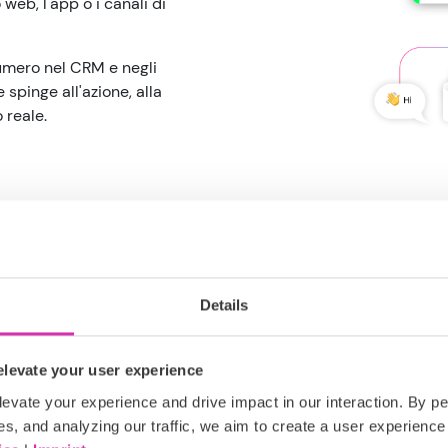
 web, l'app o i canali di
numero nel CRM e negli
 spinge all'azione, alla
 reale.
Details
levate your user experience
evate your experience and drive impact in our interaction. By pe
Dalla partit
es, and analyzing our traffic, we aim to create a user experience 