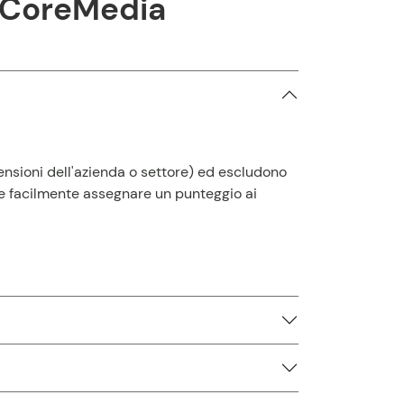
i CoreMedia
mensioni dell'azienda o settore) ed escludono
te facilmente assegnare un punteggio ai