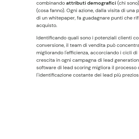
combinando
attributi demografici
(chi sono
(cosa fanno). Ogni azione, dalla visita di una
di un whitepaper, fa guadagnare punti che rifl
acquisto.
Identificando quali sono i potenziali clienti c
conversione, il team di vendita può concentrar
migliorando l'efficienza, accorciando i cicli 
crescita in ogni campagna di lead generation.
software di lead scoring migliora il processo
l'identificazione costante dei lead più preziosi 