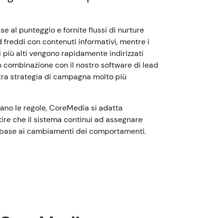
e al punteggio e fornite flussi di nurture
d freddi con contenuti informativi, mentre i
più alti vengono rapidamente indirizzati
In combinazione con il nostro software di lead
tra strategia di campagna molto più
ano le regole, CoreMedia si adatta
re che il sistema continui ad assegnare
in base ai cambiamenti dei comportamenti.