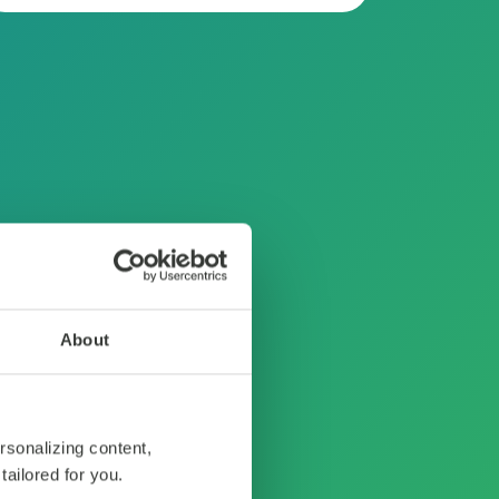
About
rsonalizing content,
tailored for you.