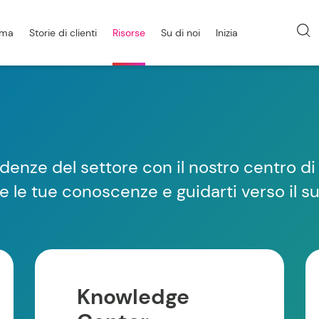
rma
Storie di clienti
Risorse
Su di noi
Inizia
endenze del settore con il nostro centro 
are le tue conoscenze e guidarti verso il 
Knowledge