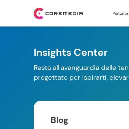
Piattafo
Insights Center
Resta all'avanguardia delle t
progettato per ispirarti, elev
Blog