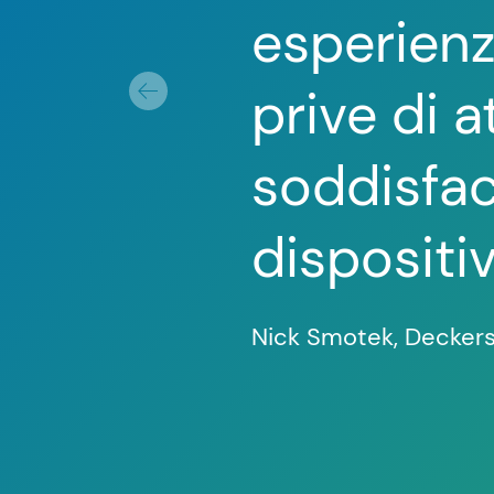
esperienz
prive di 
soddisfac
dispositiv
Nick Smotek, Decker