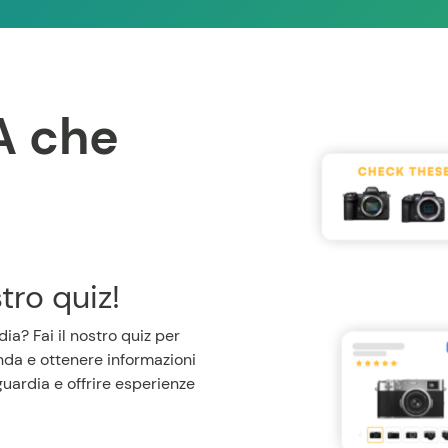
A che
tro quiz!
ia? Fai il nostro quiz per
enda e ottenere informazioni
nguardia e offrire esperienze