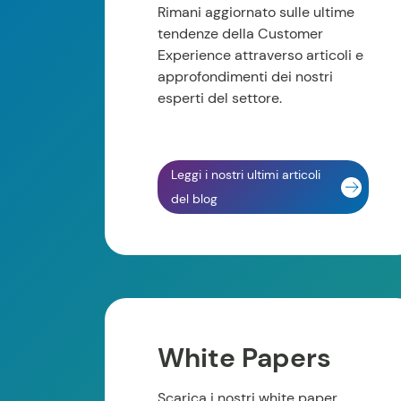
Rimani aggiornato sulle ultime
tendenze della Customer
Experience attraverso articoli e
approfondimenti dei nostri
esperti del settore.
Leggi i nostri ultimi articoli
del blog
White Papers
Scarica i nostri white paper