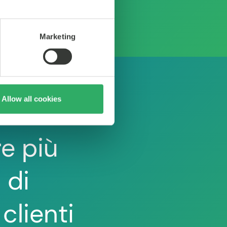
Marketing
Allow all cookies
e più
 di
clienti