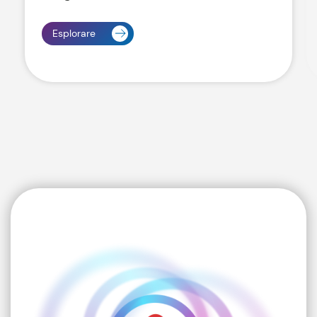
Esplorare