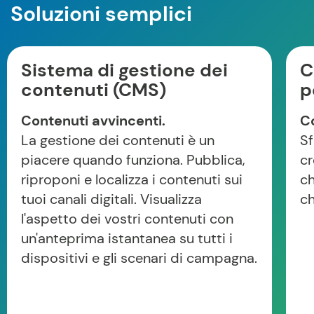
Soluzioni semplici
Sistema di gestione dei
C
contenuti (CMS)
p
Contenuti avvincenti.
Co
La gestione dei contenuti è un
Sf
piacere quando funziona. Pubblica,
cr
riproponi e localizza i contenuti sui
ch
tuoi canali digitali. Visualizza
ch
l'aspetto dei vostri contenuti con
un'anteprima istantanea su tutti i
dispositivi e gli scenari di campagna.