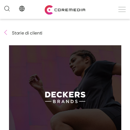
Storie di clienti