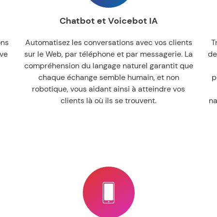
Chatbot et Voicebot IA
ons
Automatisez les conversations avec vos clients
T
ive
sur le Web, par téléphone et par messagerie. La
de
compréhension du langage naturel garantit que
chaque échange semble humain, et non
p
robotique, vous aidant ainsi à atteindre vos
clients là où ils se trouvent.
na