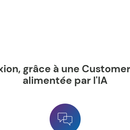
exion, grâce à une Custome
alimentée par l'IA