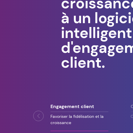
croissanc
à un logici
intelligent
d'engage
client.
Engagement client
Favoriser la fidélisation et la
C
croissance