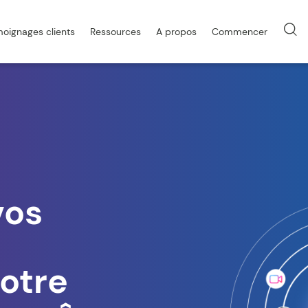
oignages clients
Ressources
A propos
Commencer
vos
votre