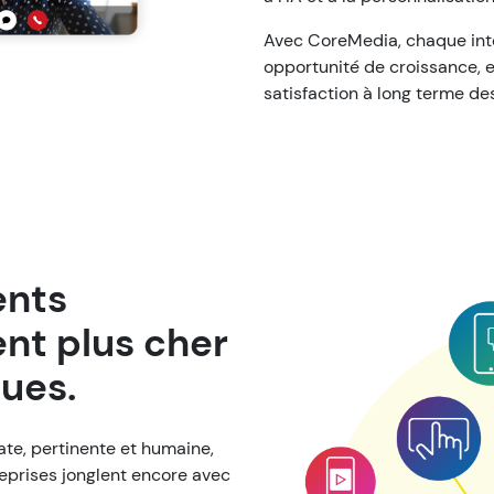
Avec CoreMedia, chaque inte
opportunité de croissance, 
satisfaction à long terme des 
ents
nt plus cher
ues.
te, pertinente et humaine,
treprises jonglent encore avec