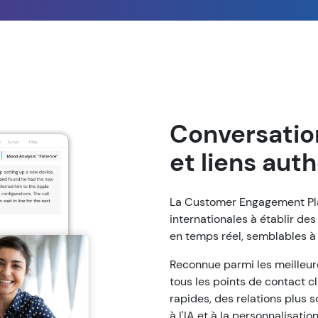
Conversatio
et liens aut
La Customer Engagement Pl
internationales à établir de
en temps réel, semblables à 
Reconnue parmi les meilleur
tous les points de contact c
rapides, des relations plus 
à l'IA et à la personnalisation