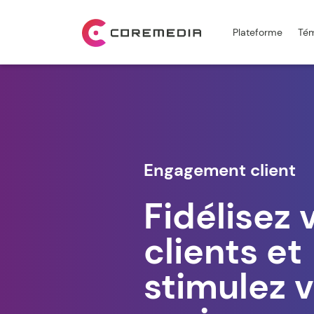
Plateforme
Tém
Engagement client
Fidélisez 
clients et
stimulez 