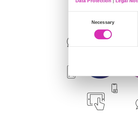
Data Protection
|
Legal Not
Consent
Necessary
Selection