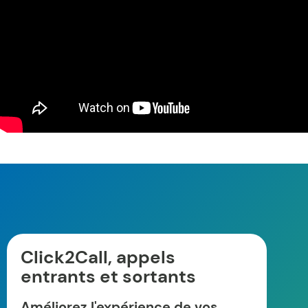
Click2Call, appels
entrants et sortants
Améliorez l'expérience de vos