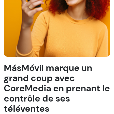
MásMóvil marque un
grand coup avec
CoreMedia en prenant le
contrôle de ses
téléventes