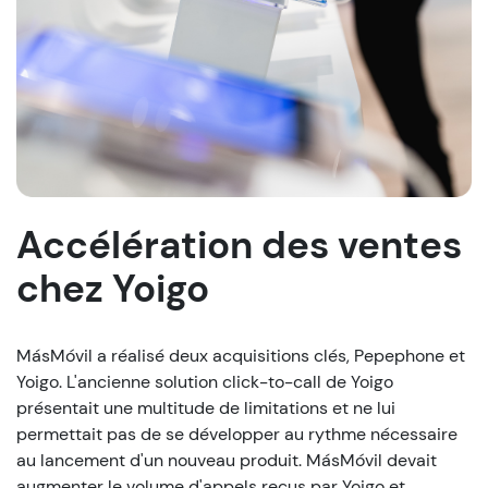
Accélération des ventes
chez Yoigo
MásMóvil a réalisé deux acquisitions clés, Pepephone et
Yoigo. L'ancienne solution click-to-call de Yoigo
présentait une multitude de limitations et ne lui
permettait pas de se développer au rythme nécessaire
au lancement d'un nouveau produit. MásMóvil devait
augmenter le volume d'appels reçus par Yoigo et