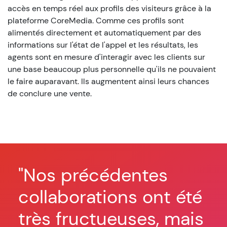
accès en temps réel aux profils des visiteurs grâce à la
plateforme CoreMedia. Comme ces profils sont
alimentés directement et automatiquement par des
informations sur l'état de l'appel et les résultats, les
agents sont en mesure d'interagir avec les clients sur
une base beaucoup plus personnelle qu'ils ne pouvaient
le faire auparavant. Ils augmentent ainsi leurs chances
de conclure une vente.
"Nos précédentes
"L
collaborations ont été
à 
très fructueuses, mais
a 