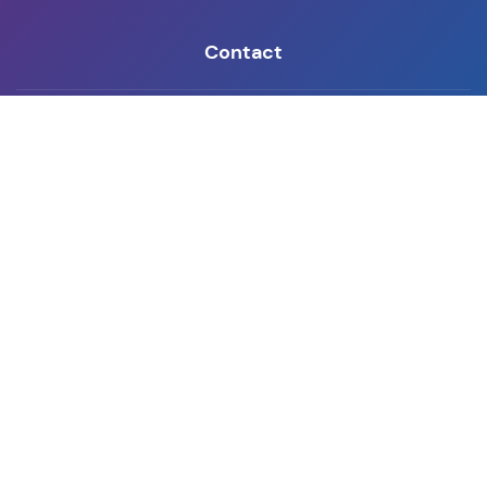
Contact
Prendre contact
Demander une démonstration
Newsletter
Privacy
Cookies
Gérer les préférences
Whistleblowing
Legal