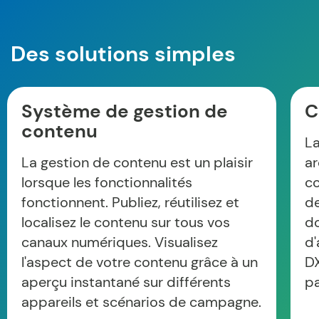
Des solutions simples
Système de gestion de
C
contenu
La
La gestion de contenu est un plaisir
ar
lorsque les fonctionnalités
co
fonctionnent. Publiez, réutilisez et
de
localisez le contenu sur tous vos
do
canaux numériques. Visualisez
d'
l'aspect de votre contenu grâce à un
DX
aperçu instantané sur différents
pa
appareils et scénarios de campagne.