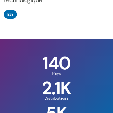
technologique.
B2B
140
Pays
2.1K
Distributeurs