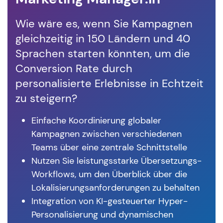
Wie wäre es, wenn Sie Kampagnen
Wa
gleichzeitig in 150 Ländern und 40
Ih
Sprachen starten könnten, um die
wi
Conversion Rate durch
kö
personalisierte Erlebnisse in Echtzeit
zu steigern?
Einfache Koordinierung globaler
Kampagnen zwischen verschiedenen
Teams über eine zentrale Schnittstelle
Nutzen Sie leistungsstarke Übersetzungs-
Workflows, um den Überblick über die
Lokalisierungsanforderungen zu behalten
Integration von KI-gesteuerter Hyper-
Personalisierung und dynamischen