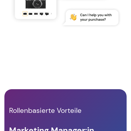
Rollenbasierte Vorteile
Marketing Manager:in
Le