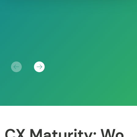
CX Maturity: Wo