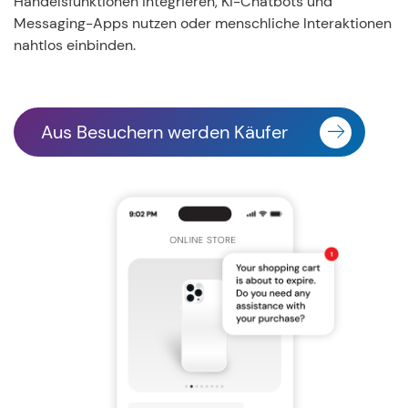
Handelsfunktionen integrieren, KI-Chatbots und
Messaging-Apps nutzen oder menschliche Interaktionen
nahtlos einbinden.
Aus Besuchern werden Käufer