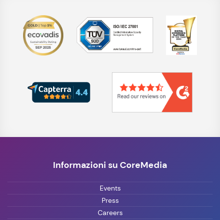
Informazioni su CoreMedia
Events
Press
Careers