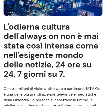
L'odierna cultura
dell'always on non è mai
stata così intensa come
nell'esigente mondo
delle notizie, 24 ore su
24, 7 giorni su 7.
Con tre milioni di visite al sito web a settimana, MTV Oy
è una delle più grandi aziende televisive e mediatiche
della Finlandia. Le persone si aspettano le ultime, le
migliori e le ultime notizie - tutto il giorno, tutti i giorni.