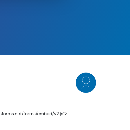
.hsforms.net/forms/embed/v2.js">