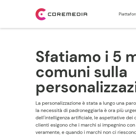
Piattafo
Sfatiamo i 5 m
comuni sulla
personalizzaz
La personalizzazione è stata a lungo una paro
la necessità di padroneggiarla è ora più urge
dell'intelligenza artificiale, le aspettative dei
clienti esigono che i marchi si impegnino con
veramente, e quando i marchi non ci riescono, i