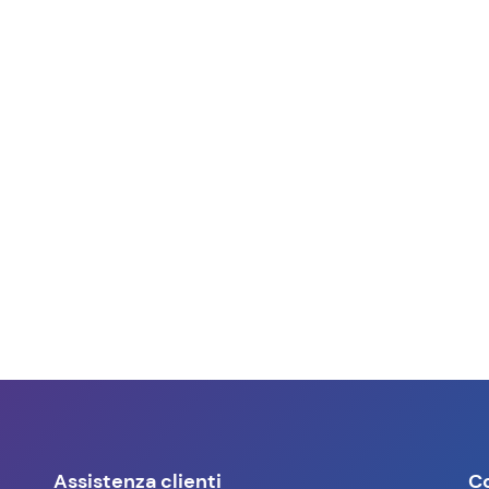
Assistenza clienti
C