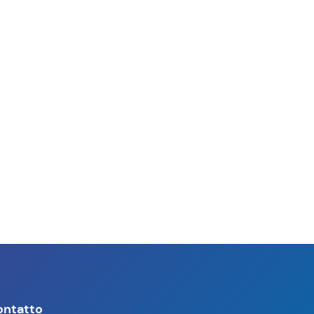
ontatto