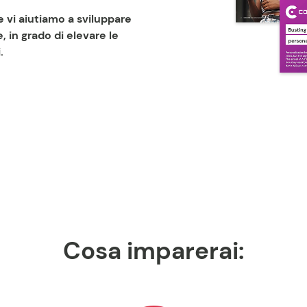
e vi aiutiamo a sviluppare
 in grado di elevare le
.
Cosa imparerai: