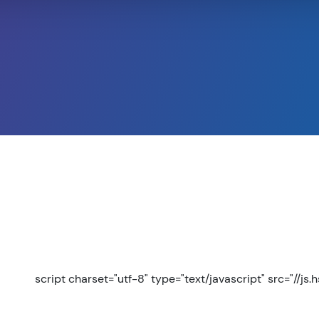
script charset="utf-8" type="text/javascript" src="//js