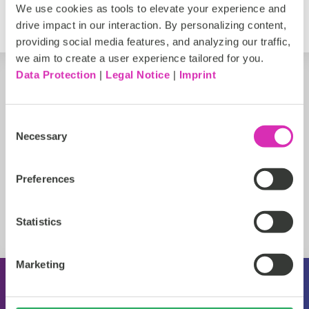
https://www.ibmix.de
We use cookies as tools to elevate your experience and
drive impact in our interaction. By personalizing content,
providing social media features, and analyzing our traffic,
we aim to create a user experience tailored for you.
Data Protection
|
Legal Notice
|
Imprint
Consent
Necessary
Selection
Preferences
Statistics
Marketing
Informazioni su CoreMedia