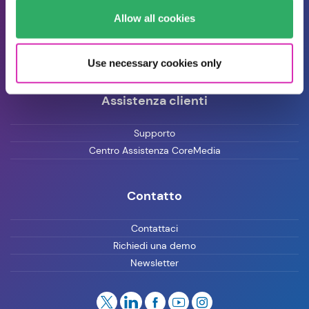
Allow all cookies
Events
Press
Careers
Use necessary cookies only
Assistenza clienti
Supporto
Centro Assistenza CoreMedia
Contatto
Contattaci
Richiedi una demo
Newsletter