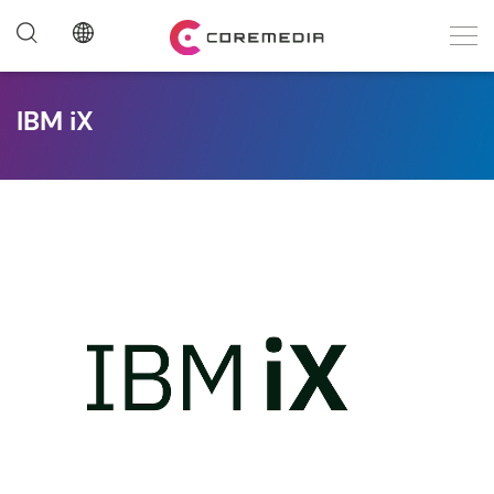
IBM iX