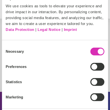
https://www.ibmix.de
We use cookies as tools to elevate your experience and
drive impact in our interaction. By personalizing content,
providing social media features, and analyzing our traffic,
we aim to create a user experience tailored for you.
Data Protection
|
Legal Notice
|
Imprint
Consent
Necessary
Selection
Preferences
Statistics
Marketing
Über CoreMedia