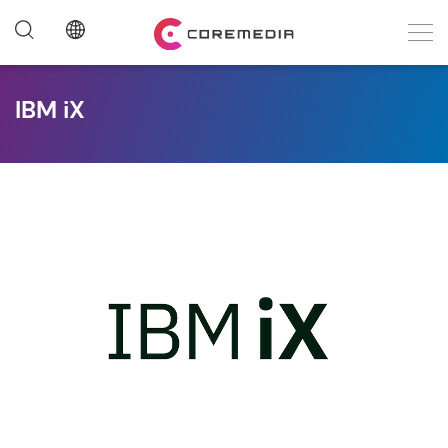
IBM iX