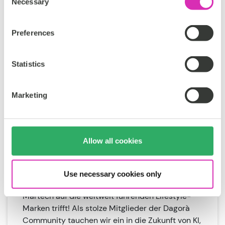
Necessary
Selection
Preferences
Statistics
Marketing
Dagorà Lifestyle
Innovationstag
Allow all cookies
19. Mai 2025, Lugano, Schweiz
Nehmen Sie an der vierten Ausgabe des
Use necessary cookies only
Lifestyle Innovation Day teil, wo modernste
Martech auf die weltweit führenden Lifestyle-
Marken trifft! Als stolze Mitglieder der Dagorà
Community tauchen wir ein in die Zukunft von KI,