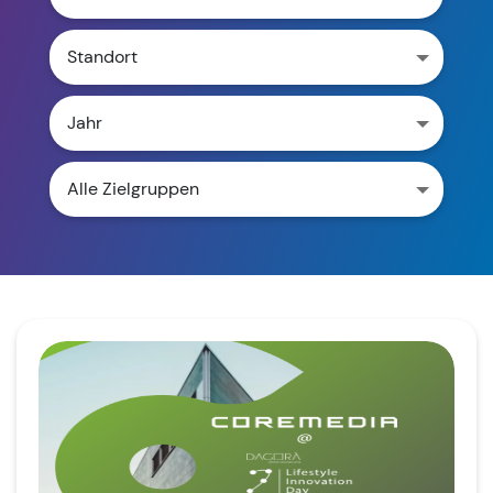
Standort
Jahr
Alle Zielgruppen