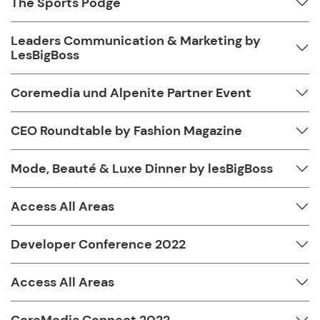
The Sports Podge
Leaders Communication & Marketing by
LesBigBoss
Coremedia und Alpenite Partner Event
CEO Roundtable by Fashion Magazine
Mode, Beauté & Luxe Dinner by lesBigBoss
Access All Areas
Developer Conference 2022
Access All Areas
CoreMedia Connect 2022