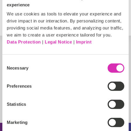
Silber
experience
We use cookies as tools to elevate your experience and
https://www.valtech.com/de-de/
drive impact in our interaction. By personalizing content,
providing social media features, and analyzing our traffic,
we aim to create a user experience tailored for you.
Data Protection
|
Legal Notice
|
Imprint
Consent
Necessary
Selection
Preferences
Statistics
Marketing