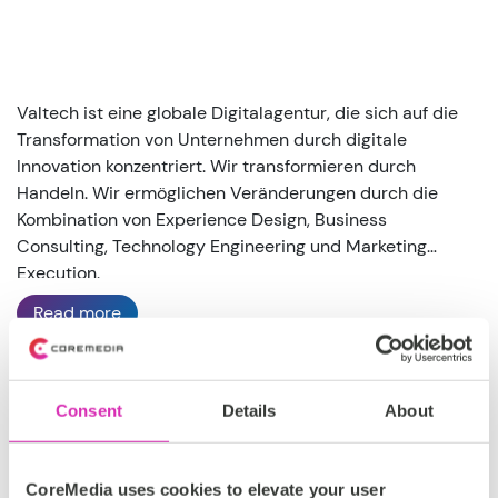
Valtech ist eine globale Digitalagentur, die sich auf die
Transformation von Unternehmen durch digitale
Innovation konzentriert. Wir transformieren durch
Handeln. Wir ermöglichen Veränderungen durch die
Kombination von Experience Design, Business
Consulting, Technology Engineering und Marketing
Execution.
Read more
DACH, EMEA, Großbritannien, Südamerika,
Consent
Details
About
Nordamerika, APAC
CoreMedia uses cookies to elevate your user