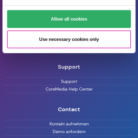
Über CoreMedia
Allow all cookies
Veranstaltungen
Pressemitteilungen
Blog
Use necessary cookies only
Karriere
Support
Support
CoreMedia Help Center
Contact
Kontakt aufnehmen
Demo anfordern