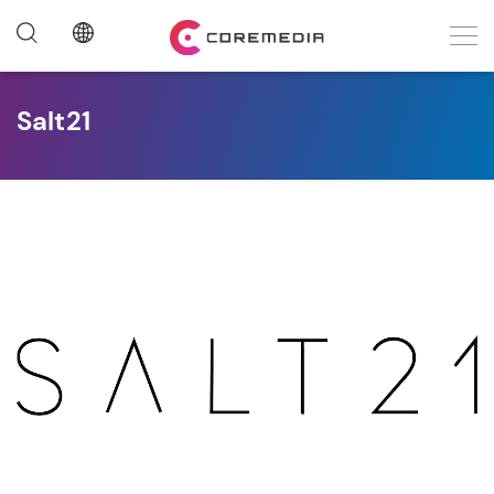
Salt21