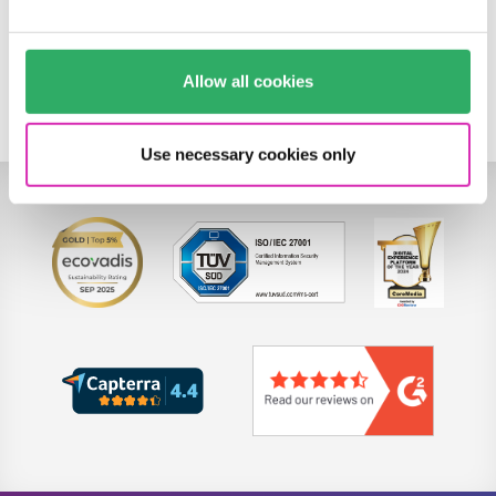
Reporting & Analytics
Silber
Umfragen
Allow all cookies
https://www.salt21.de
Use necessary cookies only