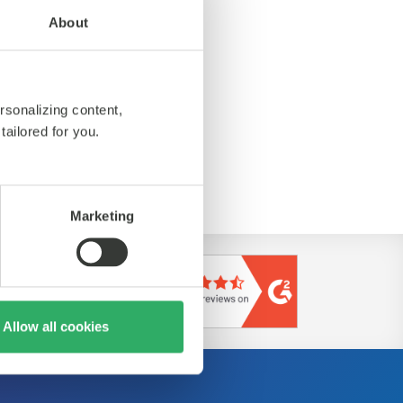
About
rsonalizing content,
tailored for you.
https://kps.com/
Marketing
Allow all cookies