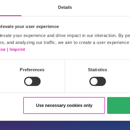
Read more
Details
levate your user experience
evate your experience and drive impact in our interaction. By pe
es, and analyzing our traffic, we aim to create a user experience 
ice
|
Imprint
Gold
Zertifizierter Partner
Preferences
Statistics
Use necessary cookies only