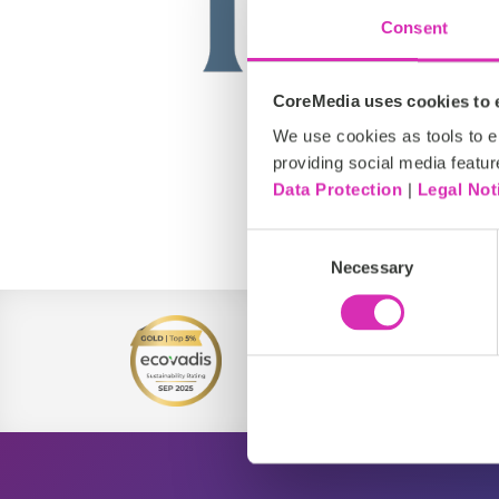
Consent
CoreMedia uses cookies to e
We use cookies as tools to el
providing social media featur
Data Protection
|
Legal Not
DACH, EMEA
Consent
Necessary
Selection