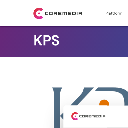
Plattform
KPS