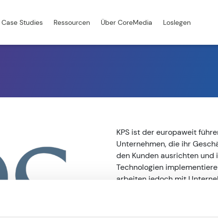
Case Studies
Ressourcen
Über CoreMedia
Loslegen
KPS ist der europaweit führ
Unternehmen, die ihr Geschäf
den Kunden ausrichten und i
Technologien implementieren
arbeiten jedoch mit Untern
zusammen.