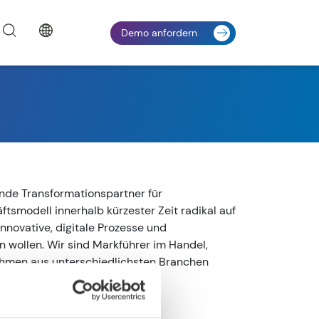
Demo anfordern
ende Transformationspartner für
tsmodell innerhalb kürzester Zeit radikal auf
nnovative, digitale Prozesse und
 wollen. Wir sind Markführer im Handel,
ehmen aus unterschiedlichsten Branchen