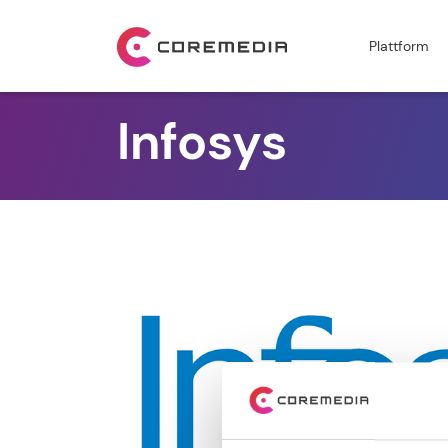
Plattform
Infosys