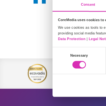
Consent
CoreMedia uses cookies to e
We use cookies as tools to el
providing social media featur
Data Protection
|
Legal Not
Consent
Necessary
Selection