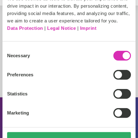
drive impact in our interaction. By personalizing content,
providing social media features, and analyzing our traffic,
we aim to create a user experience tailored for you.
Data Protection
|
Legal Notice
|
Imprint
Consent
Necessary
Selection
Preferences
Statistics
Marketing
Über CoreMedia
Veranstaltungen
Pressemitteilungen