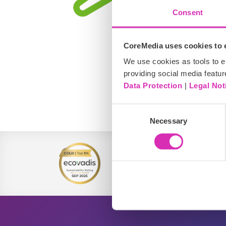
Consent
CoreMedia uses cookies to e
We use cookies as tools to el
providing social media featur
Data Protection
|
Legal Not
DACH, EMEA
Consent
Necessary
Selection