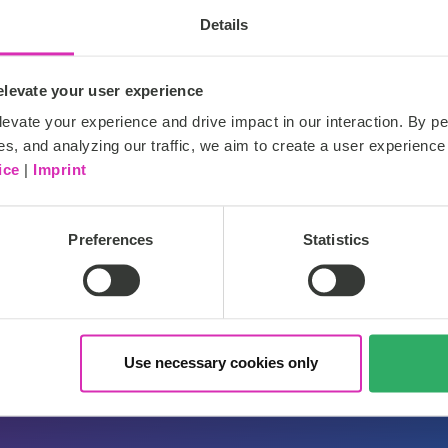
Details
levate your user experience
evate your experience and drive impact in our interaction. By pe
es, and analyzing our traffic, we aim to create a user experience 
ice
|
Imprint
h
Silber
Preferences
Statistics
Use necessary cookies only