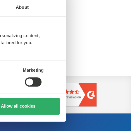
About
rsonalizing content,
tailored for you.
ttps://www.cassini.de/
Marketing
Allow all cookies