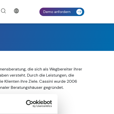
Demo anfordern
mensberatung, die sich als Wegbereiter ihrer
ben versteht. Durch die Leistungen, die
die Klienten ihre Ziele. Cassini wurde 2006
onaler Beratungshäuser gegründet.