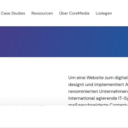
Case Studies
Ressourcen
Über CoreMedia
Loslegen
Um eine Website zum digital
designt und implementiert 
renommierten Unternehmen w
international agierende IT-S
maßgeschneiderte Content-
Read more