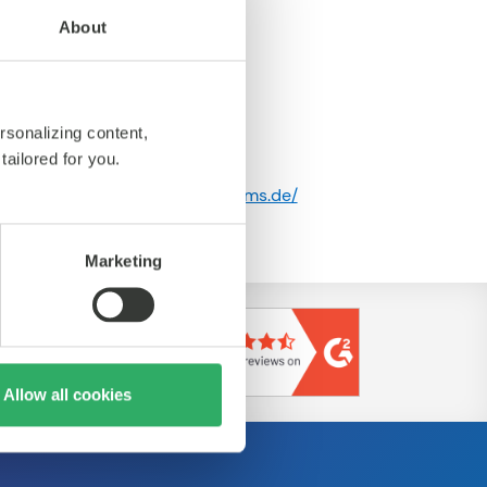
About
rsonalizing content,
tailored for you.
https://www.arvato-systems.de/
Marketing
Allow all cookies