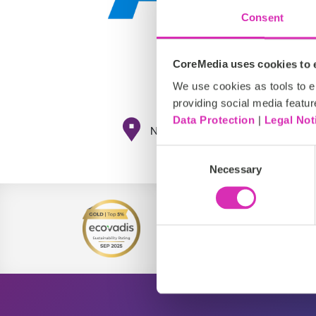
Consent
CoreMedia uses cookies to e
We use cookies as tools to el
providing social media featur
Data Protection
|
Legal Not
Nordamerika, EMEA, DACH, AP
Consent
Necessary
Selection