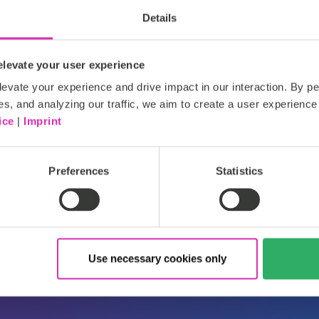
Details
levate your user experience
evate your experience and drive impact in our interaction. By pe
es, and analyzing our traffic, we aim to create a user experience 
ice
|
Imprint
AC
Platin
Zertifizierter Partner
Preferences
Statistics
Use necessary cookies only