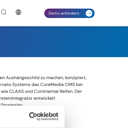
Demo anfordern
en Aushängeschild zu machen, konzipiert,
Arvato Systems das CoreMedia CMS bei
ie CLAAS und Continental Reifen. Der
ystemintegrator entwickelt
Strategien.